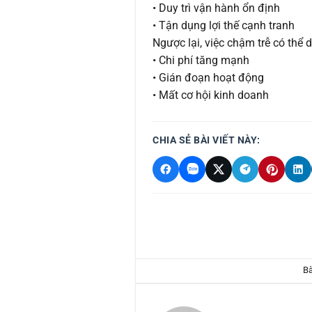
• Duy trì vận hành ổn định
• Tận dụng lợi thế cạnh tranh
Ngược lại, việc chậm trễ có thể 
• Chi phí tăng mạnh
• Gián đoạn hoạt động
• Mất cơ hội kinh doanh
CHIA SẺ BÀI VIẾT NÀY:
Bà