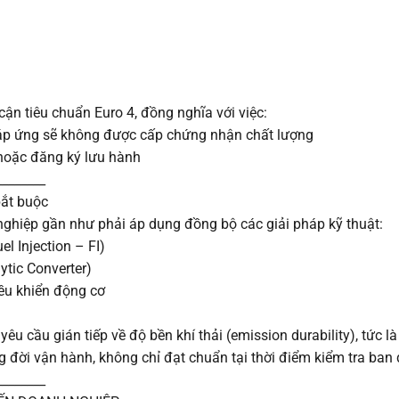
ận tiêu chuẩn Euro 4, đồng nghĩa với việc:
p ứng sẽ không được cấp chứng nhận chất lượng
 hoặc đăng ký lưu hành
________
bắt buộc
nghiệp gần như phải áp dụng đồng bộ các giải pháp kỹ thuật:
el Injection – FI)
ytic Converter)
iều khiển động cơ
yêu cầu gián tiếp về độ bền khí thải (emission durability), tức l
g đời vận hành, không chỉ đạt chuẩn tại thời điểm kiểm tra ban
________