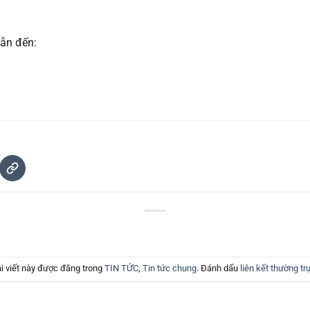
dẫn đến:
i viết này được đăng trong
TIN TỨC
,
Tin tức chung
. Đánh dấu
liên kết thường tr