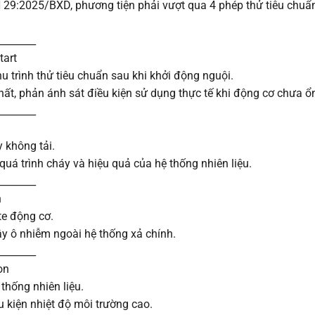
29:2025/BXD, phương tiện phải vượt qua 4 phép thử tiêu chuẩ
________
tart
u trình thử tiêu chuẩn sau khi khởi động nguội.
ất, phản ánh sát điều kiện sử dụng thực tế khi động cơ chưa ổ
________
 không tải.
uá trình cháy và hiệu quả của hệ thống nhiên liệu.
________
n
-te động cơ.
y ô nhiễm ngoài hệ thống xả chính.
________
on
 thống nhiên liệu.
u kiện nhiệt độ môi trường cao.