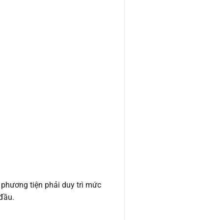
à phương tiện phải duy trì mức
 đầu.