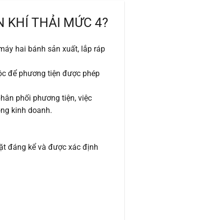
 KHÍ THẢI MỨC 4?
áy hai bánh sản xuất, lắp ráp
uộc để phương tiện được phép
phân phối phương tiện, việc
ộng kinh doanh.
hặt đáng kể và được xác định