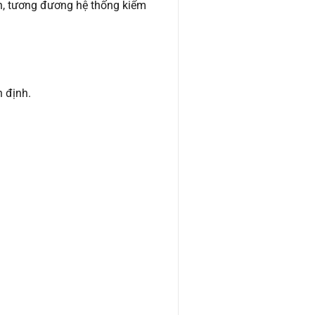
n, tương đương hệ thống kiểm
n định.