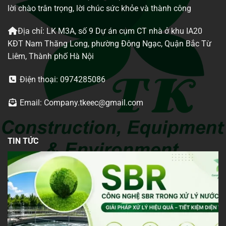
lời chào trân trọng, lời chúc sức khỏe và thành công
Địa chỉ: LK M3A, số 9 Dự án cụm CT nhà ở khu IA20
KĐT Nam Thăng Long, phường Đông Ngạc, Quận Bắc Từ
Liêm, Thành phố Hà Nội
Điện thoại: 0974285086
Email: Company.tkeec@gmail.com
TIN TỨC