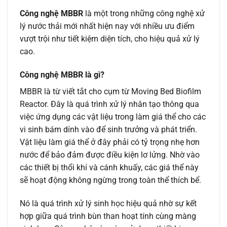
Công nghệ MBBR
là một trong những công nghệ xử
lý nước thải mới nhất hiện nay với nhiều ưu điểm
vượt trội như tiết kiệm diện tích, cho hiệu quả xử lý
cao.
Công nghệ MBBR là gì?
MBBR là từ viết tắt cho cụm từ Moving Bed Biofilm
Reactor. Đây là quá trình xử lý nhân tạo thông qua
việc ứng dụng các vật liệu trong làm giá thể cho các
vi sinh bám dính vào để sinh trưởng và phát triển.
Vật liệu làm giá thể ở đây phải có tỷ trọng nhẹ hơn
nước để bảo đảm được điều kiện lơ lửng. Nhờ vào
các thiết bị thổi khí và cánh khuấy, các giá thể này
sẽ hoạt động không ngừng trong toàn thể thích bể.
Nó là quá trình xử lý sinh học hiệu quả nhờ sự kết
hợp giữa quá trình bùn than hoạt tính cùng màng