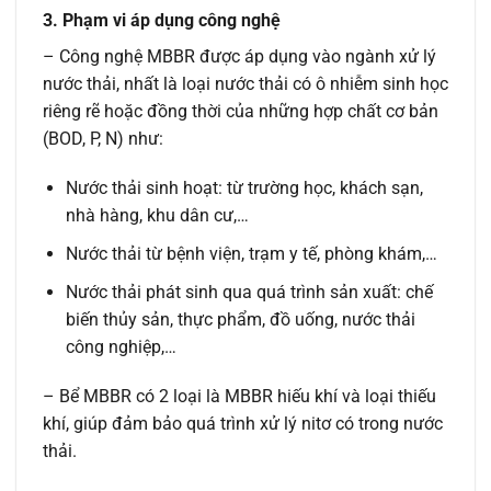
3. Phạm vi áp dụng công nghệ
– Công nghệ MBBR được áp dụng vào ngành xử lý
nước thải, nhất là loại nước thải có ô nhiễm sinh học
riêng rẽ hoặc đồng thời của những hợp chất cơ bản
(BOD, P, N) như:
Nước thải sinh hoạt: từ trường học, khách sạn,
nhà hàng, khu dân cư,…
Nước thải từ bệnh viện, trạm y tế, phòng khám,…
Nước thải phát sinh qua quá trình sản xuất: chế
biến thủy sản, thực phẩm, đồ uống, nước thải
công nghiệp,…
– Bể MBBR có 2 loại là MBBR hiếu khí và loại thiếu
khí, giúp đảm bảo quá trình xử lý nitơ có trong nước
thải.