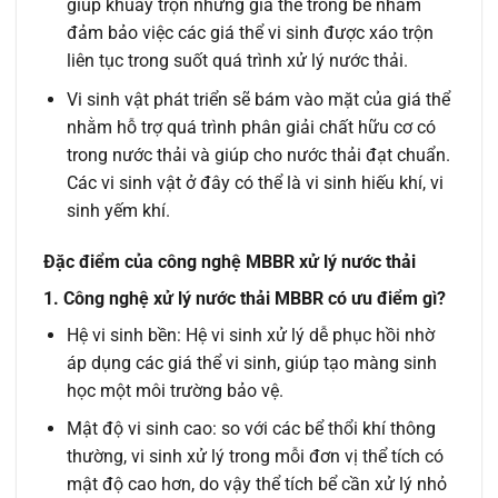
giúp khuấy trộn những giá thể trong bể nhằm
đảm bảo việc các giá thể vi sinh được xáo trộn
liên tục trong suốt quá trình xử lý nước thải.
Vi sinh vật phát triển sẽ bám vào mặt của giá thể
nhằm hỗ trợ quá trình phân giải chất hữu cơ có
trong nước thải và giúp cho nước thải đạt chuẩn.
Các vi sinh vật ở đây có thể là vi sinh hiếu khí, vi
sinh yếm khí.
Đặc điểm của công nghệ MBBR xử lý nước thải
1. Công nghệ xử lý nước thải MBBR có ưu điểm gì?
Hệ vi sinh bền: Hệ vi sinh xử lý dễ phục hồi nhờ
áp dụng các giá thể vi sinh, giúp tạo màng sinh
học một môi trường bảo vệ.
Mật độ vi sinh cao: so với các bể thổi khí thông
thường, vi sinh xử lý trong mỗi đơn vị thể tích có
mật độ cao hơn, do vậy thể tích bể cần xử lý nhỏ