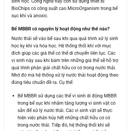
sinh học. Công nghệ này còn sử dụng thiết bị
BioChips có công suất cao MicroOrganism trong bể
sục khí và anoxic.
Bể MBBR có nguyên lý hoạt động như thế nào?
Nước thải sẽ vào bể sau khi qua quá trình xử lý sinh
học kỵ khí và hóa học. Hệ thống thổi khí với mục
đích giúp các giá thể có thể di chuyển liên tục. Các
vi sinh này sau khi bám trên những giá thể sẽ hỗ trợ
quá trình phân giải chất hữu cơ có trong nước thải.
Nhờ đó mà hệ thống xử lý nước thải hoạt động theo
đúng tiêu chuẩn đề ra. Cụ thể:
Bể MBBR sử dụng các thể vi sinh di động MBBR
trong bể sục khí nhằm tăng lượng vi sinh vật có
sẵn để xử lý nước thải. Các vi sinh vật sẽ thực
hiện việc phân hủy hết những chất hữu cơ có
trong nước thải. Tiếp đó, hệ thống thổi khí sẽ