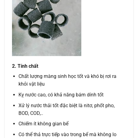
2. Tính chất
Chất lượng màng sinh học tốt và khó bị rơi ra
khỏi vật liệu
Kỵ nước cao, có khả năng bám dính tốt
Xử lý nước thải tốt đặc biệt là nitơ, phốt pho,
BOD, COD,..
Chiếm ít không gian bể
Có thể thả trực tiếp vào trong bể mà không lo