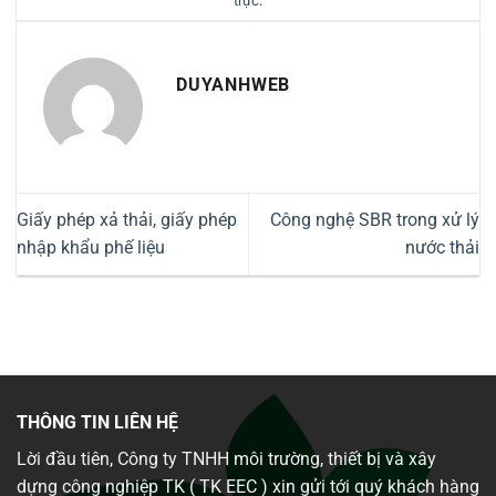
trực
.
DUYANHWEB
Giấy phép xả thải, giấy phép
Công nghệ SBR trong xử lý
nhập khẩu phế liệu
nước thải
THÔNG TIN LIÊN HỆ
Lời đầu tiên, Công ty TNHH môi trường, thiết bị và xây
dựng công nghiệp TK ( TK EEC ) xin gửi tới quý khách hàng