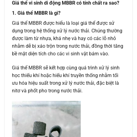
Giá thể vi sinh di động MBBR có tính chất ra sao?
1. Giá thể MBBR là gì?
Giá thể MBBR được hiểu là loại giá thể được sử
dụng trong hệ thống xử lý nước thải. Chúng thường
được làm từ nhựa, khá nhẹ và hay có các lỗ nhỏ
nhằm dễ bị xáo trộn trong nước thải, đồng thời tăng
bề mặt diện tích cho các vi sinh vật bám vào.
Giá thể MBBR sẽ kết hợp cùng quá trình xử lý sinh
học thiếu khí hoặc hiếu khí truyền thống nhằm tối
ưu hóa hiệu suất trong xử lý nước thải, đặc biệt là
nitơ và phốt pho trong nước thải.