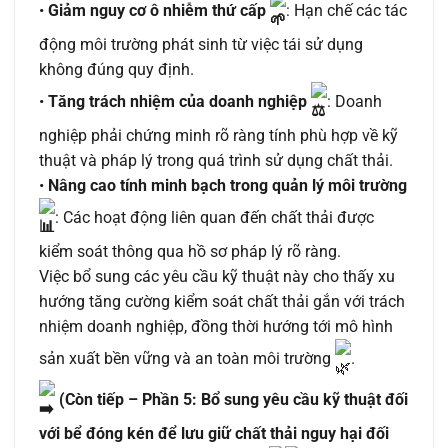
•
Giảm nguy cơ ô nhiễm thứ cấp
: Hạn chế các tác
động môi trường phát sinh từ việc tái sử dụng
không đúng quy định.
•
Tăng trách nhiệm của doanh nghiệp
: Doanh
nghiệp phải chứng minh rõ ràng tính phù hợp về kỹ
thuật và pháp lý trong quá trình sử dụng chất thải.
•
Nâng cao tính minh bạch trong quản lý môi trường
: Các hoạt động liên quan đến chất thải được
kiểm soát thông qua hồ sơ pháp lý rõ ràng.
Việc bổ sung các yêu cầu kỹ thuật này cho thấy xu
hướng tăng cường kiểm soát chất thải gắn với trách
nhiệm doanh nghiệp, đồng thời hướng tới mô hình
sản xuất bền vững và an toàn môi trường
.
(Còn tiếp – Phần 5: Bổ sung yêu cầu kỹ thuật đối
với bể đóng kén để lưu giữ chất thải nguy hại đối