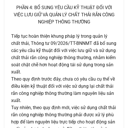
PHẦN 4: BỔ SUNG YÊU CẦU KỸ THUẬT ĐỐI VỚI
VIỆC LƯU GIỮ VÀ QUẢN LÝ CHẤT THẢI RẮN CÔNG
NGHIỆP THÔNG THƯỜNG
Tiếp tục hoàn thiện khung pháp lý trong quản lý
chất thải, Thông tư 09/2026/TT-BNNMT đã bổ sung
các yêu cầu kỹ thuật đối với việc lưu giữ và sử dụng
chất thải rắn công nghiệp thông thường, nhằm kiểm
soát chặt chẽ hơn hoạt động tái sử dụng trong sản
xuất.
Theo quy định trước đây, chưa có yêu cầu cụ thể về
điều kiện kỹ thuật đối với việc sử dụng lại chất thải
rắn công nghiệp thông thường làm nguyên liệu sản
xuất.
Tuy nhiên, theo quy định mới, việc sử dụng chất thải
rắn công nghiệp thông thường phải được xử lý phù
hợp để làm nguyên liệu trực tiếp cho hoạt động sản