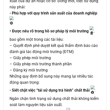
xuất của dự án hoặc cơ sở. Đồng thời, việc sử dụng
này phải:
•
Phù hợp với quy trình sản xuất của doanh nghiệp
• Được nêu rõ trong hồ sơ pháp lý môi trường
,
bao gồm một trong các tài liệu:
– Quyết định phê duyệt kết quả thẩm định báo cáo
đánh giá tác động môi trường (ĐTM)
– Giấy phép môi trường
– Giấy phép môi trường thành phần
– Đăng ký môi trường
Những quy định bổ sung này mang lại nhiều tác
động quan trọng:
•
Siết chặt việc “tái sử dụng trá hình” chất thải
:
Ngăn chặn tình trạng sử dụng chất thải không kiểm
soát làm nguyên liệu sản xuất.